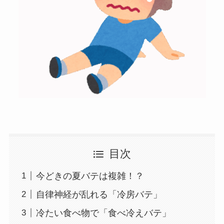
目次
今どきの夏バテは複雑！？
自律神経が乱れる「冷房バテ」
冷たい食べ物で「食べ冷えバテ」