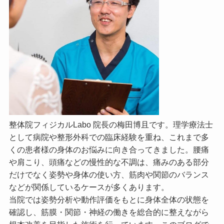
整体院フィジカルLabo 院長の梅田博且です。理学療法士
として病院や整形外科での臨床経験を重ね、これまで多
くの患者様の身体のお悩みに向き合ってきました。腰痛
や肩こり、頭痛などの慢性的な不調は、痛みのある部分
だけでなく姿勢や身体の使い方、筋肉や関節のバランス
などが関係しているケースが多くあります。
当院では姿勢分析や動作評価をもとに身体全体の状態を
確認し、筋膜・関節・神経の働きを総合的に整えながら