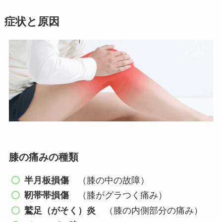
症状と原因
膝の痛みの種類
半月板損傷
（膝の中の故障）
靭帯帯損傷
（膝がグラつく痛み）
鷲足（がそく）炎
（膝の内側部分の痛み）