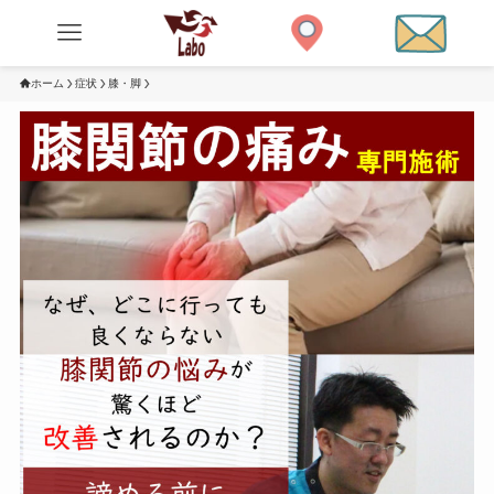
ホーム
症状
膝・脚