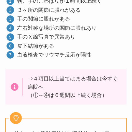
朝、手のこわばりが１時間以上続く
３ヶ所の関節に脹れがある
手の関節に脹れがある
左右対称な場所の関節に脹れあり
手のＸ線写真で異常あり
皮下結節がある
血液検査でリウマチ反応が陽性
⇒４項目以上当てはまる場合は今すぐ
病院へ
（①～④は６週間以上続く場合）