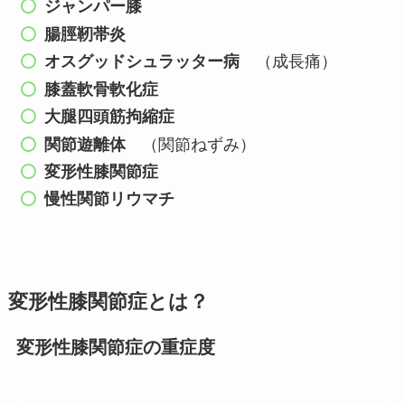
ジャンパー膝
腸脛靭帯炎
オスグッドシュラッター病
（成長痛）
膝蓋軟骨軟化症
大腿四頭筋拘縮症
関節遊離体
（関節ねずみ）
変形性膝関節症
慢性関節リウマチ
変形性膝関節症とは？
変形性膝関節症の重症度