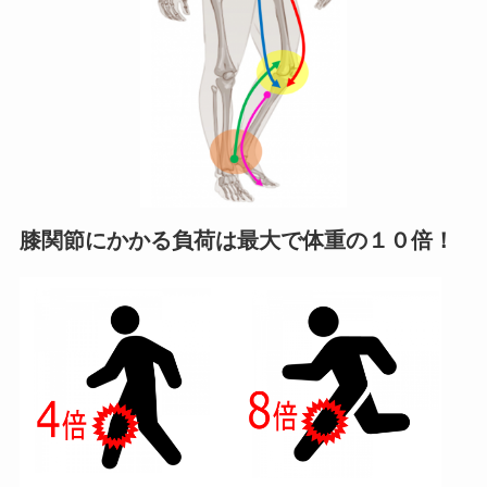
膝関節にかかる負荷は最大で体重の１０倍！