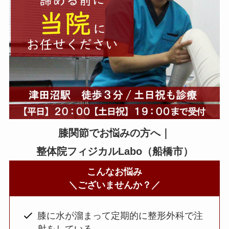
膝関節でお悩みの方へ｜
整体院フィジカルLabo（船橋市）
こんなお悩み
＼ございませんか？／
膝に水が溜まって定期的に整形外科で注