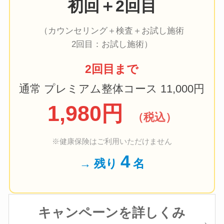
初回
＋
2回目
（カウンセリング＋検査＋お試し施術
2回目：お試し施術）
2回目まで
通常 プレミアム整体コース 11,000円
1,980円
（税込）
※健康保険はご利用いただけません
4
→ 残り
名
キャンペーンを詳しくみ