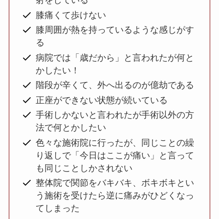
射をしている
膝痛くて歩けない
膝周囲が熱を持っているような感じがす
る
病院では「歳だから」と言われたが何と
かしたい！
階段が辛くて、外へ出るのが億劫である
正座ができない状態が続いている
手術しかないと言われたが手術以外の方
法で何とかしたい
色々な施術院に行ったが、同じことの繰
り返しで「今日はここが痛い」と言って
も同じことしかされない
整体院で関節をバキバキ、ボキボキとい
う施術を受けたら逆に痛みがひどくなっ
てしまった