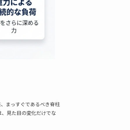
来、まっすぐであるべき脊柱
は、見た目の変化だけでな