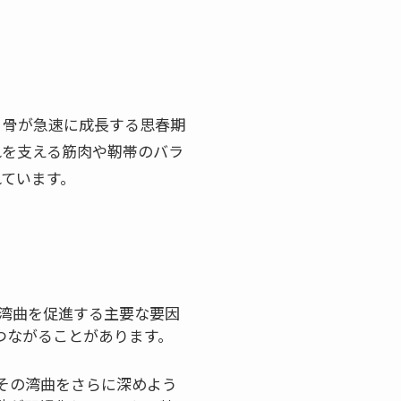
。骨が急速に成長する思春期
れを支える筋肉や靭帯のバラ
ています。
湾曲を促進する主要な要因
つながることがあります。
その湾曲をさらに深めよう