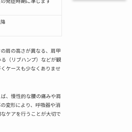
患の発症時期に準じます
以降
右の肩の高さが異なる、肩甲
いる（リブハンプ）などが観
づくケースも少なくありませ
えば、慢性的な腰の痛みや肩
郭の変形により、呼吸器や消
切なケアを行うことが大切で