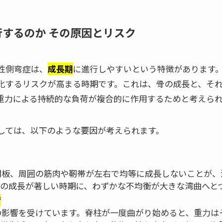
進行するのか その原因とリスク
性側弯症は、
成長期
に進行しやすいという特徴があります
化するリスクが高まる時期です。これは、骨の成長と、そ
重力による持続的な負荷が複合的に作用するためと考えられ
しては、以下のような要因が考えられます。
間板、周囲の筋肉や靭帯が左右で均等に成長しないことが、
骨の成長が著しい時期に、わずかな不均衡が大きな湾曲へと
荷
の影響を受けています。脊柱が一度曲がり始めると、重力は