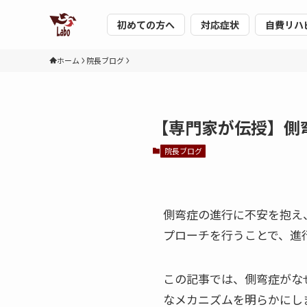
初めての方へ
対応症状
自費リハ
ホーム
院長ブログ
【専門家が伝授】側
院長ブログ
側弯症の進行に不安を抱え
プローチを行うことで、進
この記事では、側弯症がな
なメカニズムを明らかにし