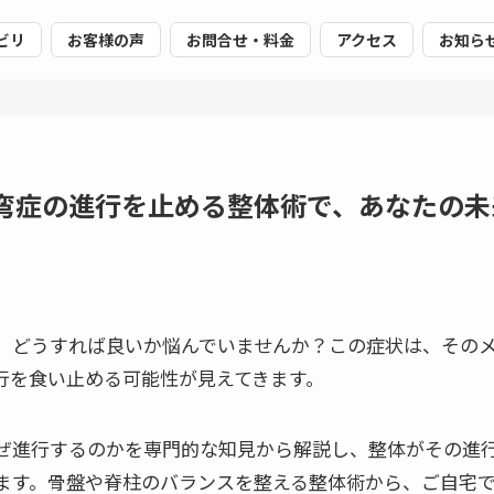
ビリ
お客様の声
お問合せ・料金
アクセス
お知ら
弯症の進行を止める整体術で、あなたの未
、どうすれば良いか悩んでいませんか？この症状は、その
行を食い止める可能性が見えてきます。
ぜ進行するのかを専門的な知見から解説し、整体がその進
ます。骨盤や脊柱のバランスを整える整体術から、ご自宅