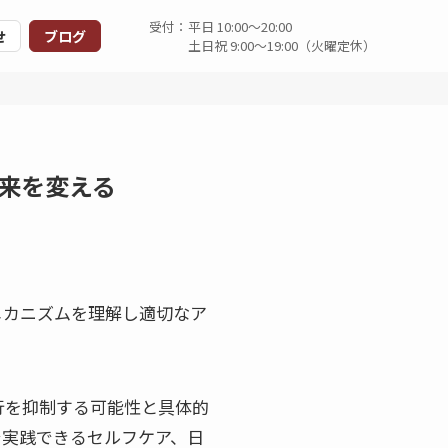
受付：
平日 10:00～20:00
せ
ブログ
土日祝 9:00～19:00（火曜定休）
来を変える
メカニズムを理解し適切なア
行を抑制する可能性と具体的
で実践できるセルフケア、日