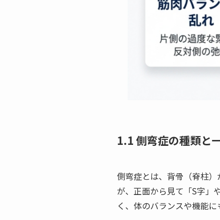
1.1 側弯症の種類
側弯症とは、背骨（脊柱）
が、正面から見て「S字」
く、体のバランスや機能に