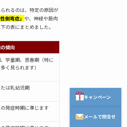
見られるのは、特定の原因が
天性側弯症」
や、神経や筋肉
以下の表にまとめました。
期の傾向
期、学童期、思春期（特に
に多く見られます）
または乳幼児期
キャンペーン
患の発症時期に準じます
メールで問合せ