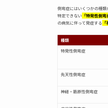
側弯症にはいくつかの種類
特定できない
「特発性側弯
の病気に伴って発症する
「
種類
特発性側弯症
先天性側弯症
神経・筋原性側弯症