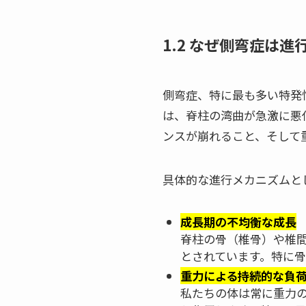
1.2 なぜ側弯症は
側弯症、特に最も多い特発
は、脊柱の湾曲が急激に悪
ンスが崩れること、そして
具体的な進行メカニズムと
成長期の不均衡な成長
脊柱の骨（椎骨）や椎
とされています。特に
重力による持続的な負
私たちの体は常に重力