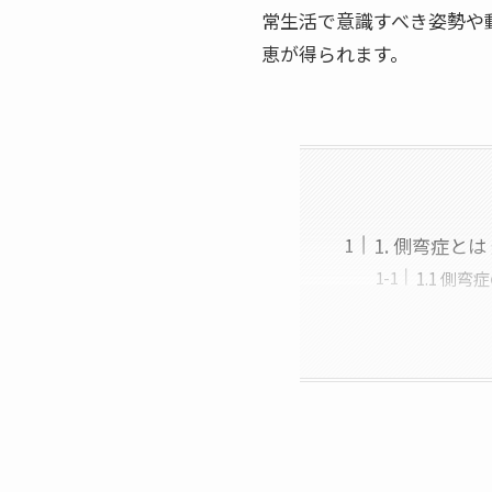
常生活で意識すべき姿勢や
恵が得られます。
1. 側弯症と
1.1 側