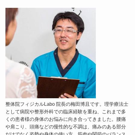
整体院フィジカルLabo 院長の梅田博且です。理学療法士
として病院や整形外科での臨床経験を重ね、これまで多
くの患者様の身体のお悩みに向き合ってきました。腰痛
や肩こり、頭痛などの慢性的な不調は、痛みのある部分
だけでなく姿勢や身体の使い方、筋肉や関節のバランス